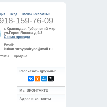
ация
Вход
Звонок бесплатный
918-159-76-09
г. Краснодар, Губернский мкр.
ул.Героя Яцкова д.9/3
Схема проезда
Email:
kuban.stroypodryad@mail.ru
такты
Продано
Рассказать друзьям:
Мы ВКОНТАКТЕ
Адрес и контакты