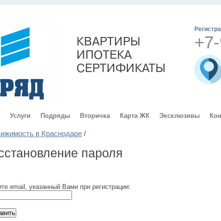
Регистр
+7-
КВАРТИРЫ
ИПОТЕКА
СЕРТИФИКАТЫ
Услуги
Подряды
Вторичка
Карта ЖК
Эксклюзивы
Кон
ижимость в Краснодаре
/
сстановление пароля
те email, указанный Вами при регистрации: