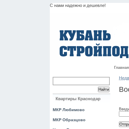
С нами надежно и дешевле!
Главная
Недв
Во
Квартиры Краснодар
Введи
МКР Любимово
МКР Образцово