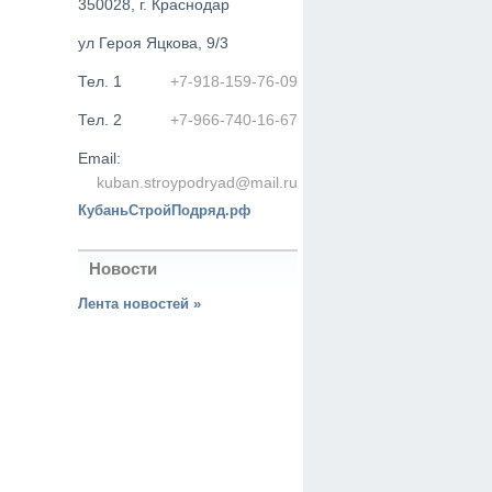
350028, г. Краснодар
ул Героя Яцкова, 9/3
Тел. 1
+7-918-159-76-09
Тел. 2
+7-966-740-16-67
Email:
kuban.stroypodryad@mail.ru
КубаньСтройПодряд.рф
Новости
Лента новостей »