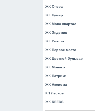
ЖК Опера
ЖК Кумир
ЖК Моно квартал
ЖК Эндемик
ЖК Роялта
ЖК Первое место
ЖК Цветной бульвар
ЖК Монако
ЖК Патрики
ЖК Аксиома
КП Лесное
ЖК REEDS